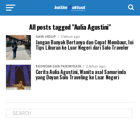
All posts tagged "Aulia Agustini"
GAYA HIDUP
2 tahun ago
Jangan Banyak Bertanya dan Cepat Membaur, Ini
Tips Liburan ke Luar Negeri dari Solo Traveler
EKONOMI DAN PARIWISATA
2 tahun ago
Cerita Aulia Agustini, Wanita asal Samarinda
yang Doyan Solo Traveling ke Luar Negeri