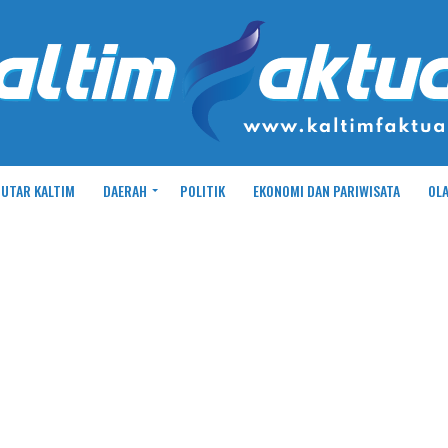
UTAR KALTIM
DAERAH
POLITIK
EKONOMI DAN PARIWISATA
OL