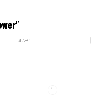
ower"