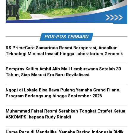
POS-POS TERBARU
RS PrimeCare Samarinda Resmi Beroperasi, Andalkan
Teknologi Minimal Invasif hingga Laboratorium Genomik
Pemprov Kaltim Ambil Alih Mall Lembuswana Setelah 30
Tahun, Siap Masuki Era Baru Revitalisasi
Ngopi di Lokale Bisa Bawa Pulang Yamaha Grand Filano,
Program Berlangsung hingga September 2026
Muhammad Faisal Resmi Serahkan Tongkat Estafet Ketua
ASKOMPSI kepada Rudy Rinaldi
Home Race di Mandalika, Yamaha Racing Indonesia Bidik