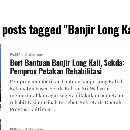
l posts tagged "Banjir Long Ka
PASER
3 tahun ago
Beri Bantuan Banjir Long Kali, Sekda:
Pemprov Petakan Rehabilitasi
Pemprov memberikan bantuan banjir Long Kali di
Kabupaten Paser. Sekda Kaltim Sri Wahyuni
memerintahkan agar segera dilakukan pemetaan
rehabilitasi musibah tersebut. Sekretaris Daerah
Provinsi Kaltim Sri...
PASER
3 tahun ago