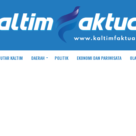
UTAR KALTIM
DAERAH
POLITIK
EKONOMI DAN PARIWISATA
OL