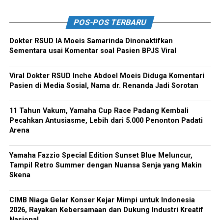
POS-POS TERBARU
Dokter RSUD IA Moeis Samarinda Dinonaktifkan
Sementara usai Komentar soal Pasien BPJS Viral
Viral Dokter RSUD Inche Abdoel Moeis Diduga Komentari
Pasien di Media Sosial, Nama dr. Renanda Jadi Sorotan
11 Tahun Vakum, Yamaha Cup Race Padang Kembali
Pecahkan Antusiasme, Lebih dari 5.000 Penonton Padati
Arena
Yamaha Fazzio Special Edition Sunset Blue Meluncur,
Tampil Retro Summer dengan Nuansa Senja yang Makin
Skena
CIMB Niaga Gelar Konser Kejar Mimpi untuk Indonesia
2026, Rayakan Kebersamaan dan Dukung Industri Kreatif
Nasional