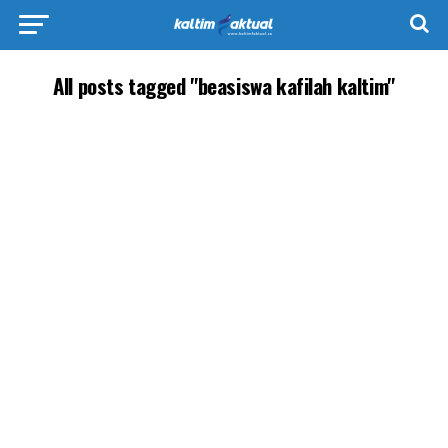
All posts tagged "beasiswa kafilah kaltim"