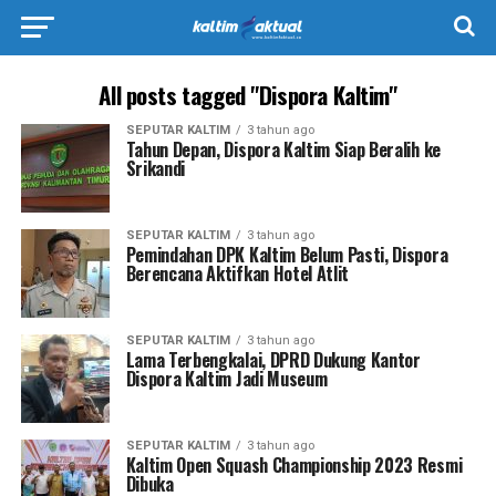
All posts tagged "Dispora Kaltim"
SEPUTAR KALTIM
3 tahun ago
Tahun Depan, Dispora Kaltim Siap Beralih ke
Srikandi
SEPUTAR KALTIM
3 tahun ago
Pemindahan DPK Kaltim Belum Pasti, Dispora
Berencana Aktifkan Hotel Atlit
SEPUTAR KALTIM
3 tahun ago
Lama Terbengkalai, DPRD Dukung Kantor
Dispora Kaltim Jadi Museum
SEPUTAR KALTIM
3 tahun ago
Kaltim Open Squash Championship 2023 Resmi
Dibuka