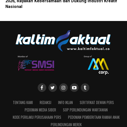
2026, Rayakan Kebersamaan dan Dukung Industri Kreatif
Nasional
TENTANG KAMI
REDAKSI
INFO IKLAN
SERTIFIKAT DEWAN PERS
PEDOMAN MEDIA SIBER
SOP PERLINDUNGAN WARTAWAN
KODE PERILAKU PERUSAHAAN PERS
PEDOMAN PEMBERITAAN RAMAH ANAK
PERLINDUNGAN MEREK