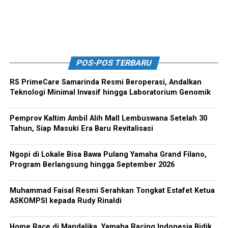
POS-POS TERBARU
RS PrimeCare Samarinda Resmi Beroperasi, Andalkan
Teknologi Minimal Invasif hingga Laboratorium Genomik
Pemprov Kaltim Ambil Alih Mall Lembuswana Setelah 30
Tahun, Siap Masuki Era Baru Revitalisasi
Ngopi di Lokale Bisa Bawa Pulang Yamaha Grand Filano,
Program Berlangsung hingga September 2026
Muhammad Faisal Resmi Serahkan Tongkat Estafet Ketua
ASKOMPSI kepada Rudy Rinaldi
Home Race di Mandalika, Yamaha Racing Indonesia Bidik