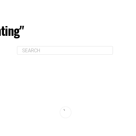
ting"