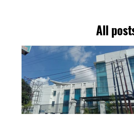
All pos