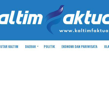
UTAR KALTIM
DAERAH
POLITIK
EKONOMI DAN PARIWISATA
OL