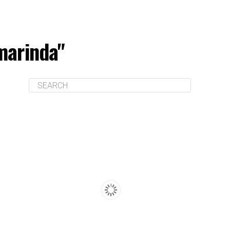
marinda"