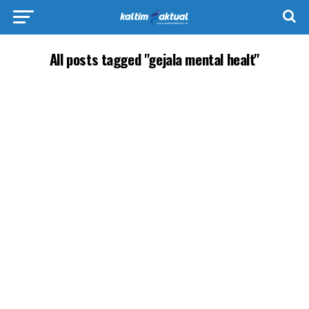
All posts tagged "gejala mental healt"