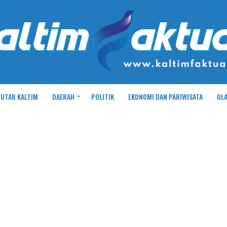
UTAR KALTIM
DAERAH
POLITIK
EKONOMI DAN PARIWISATA
OL