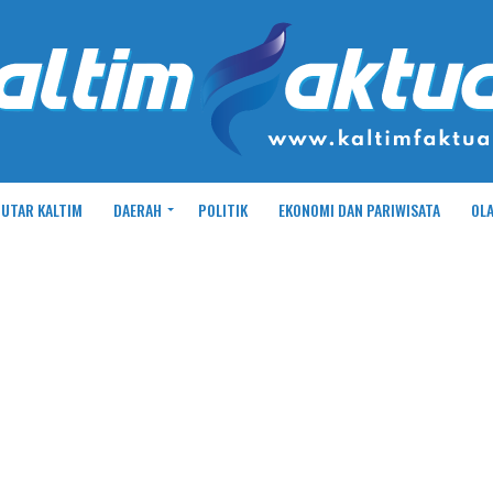
UTAR KALTIM
DAERAH
POLITIK
EKONOMI DAN PARIWISATA
OL