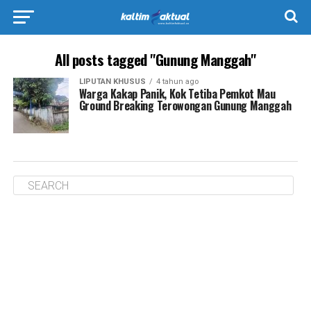
All posts tagged "Gunung Manggah"
LIPUTAN KHUSUS
4 tahun ago
Warga Kakap Panik, Kok Tetiba Pemkot Mau
Ground Breaking Terowongan Gunung Manggah