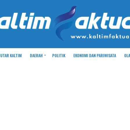
UTAR KALTIM
DAERAH
POLITIK
EKONOMI DAN PARIWISATA
OL