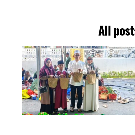
All pos