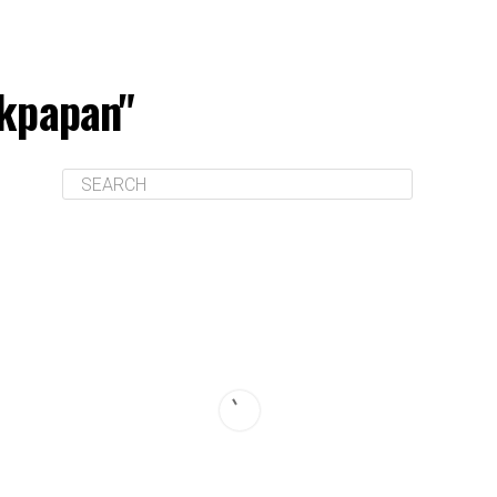
ikpapan"