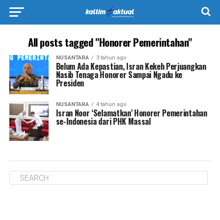
All posts tagged "Honorer Pemerintahan"
NUSANTARA
3 tahun ago
Belum Ada Kepastian, Isran Kekeh Perjuangkan
Nasib Tenaga Honorer Sampai Ngadu ke
Presiden
NUSANTARA
4 tahun ago
Isran Noor ‘Selamatkan’ Honorer Pemerintahan
se-Indonesia dari PHK Massal