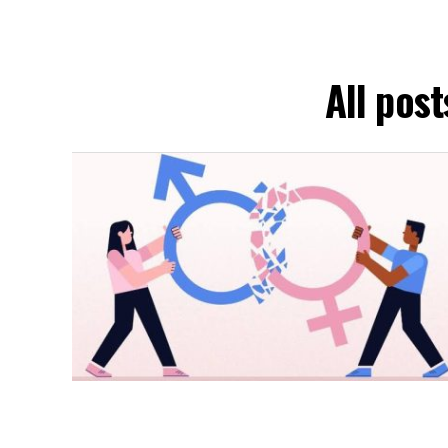
All pos