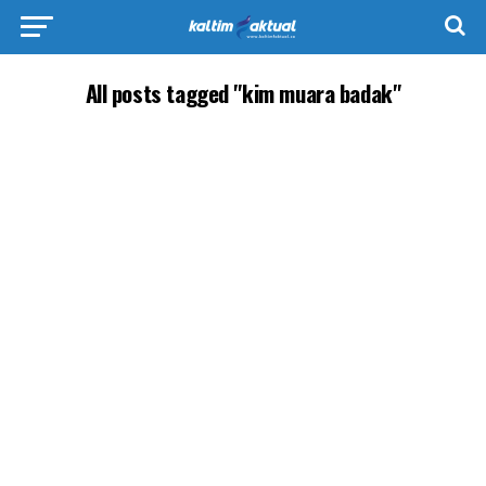
All posts tagged "kim muara badak"