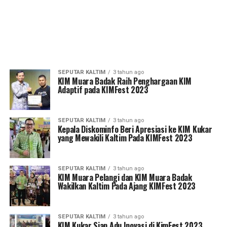
SEPUTAR KALTIM
3 tahun ago
KIM Muara Badak Raih Penghargaan KIM
Adaptif pada KIMFest 2023
SEPUTAR KALTIM
3 tahun ago
Kepala Diskominfo Beri Apresiasi ke KIM Kukar
yang Mewakili Kaltim Pada KIMFest 2023
SEPUTAR KALTIM
3 tahun ago
KIM Muara Pelangi dan KIM Muara Badak
Wakilkan Kaltim Pada Ajang KIMFest 2023
SEPUTAR KALTIM
3 tahun ago
KIM Kukar Siap Adu Inovasi di KimFest 2023