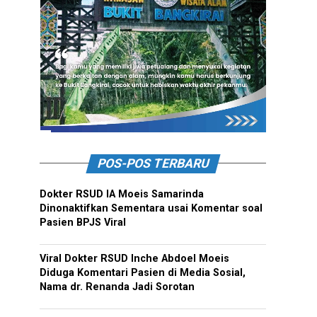
POS-POS TERBARU
Dokter RSUD IA Moeis Samarinda
Dinonaktifkan Sementara usai Komentar soal
Pasien BPJS Viral
Viral Dokter RSUD Inche Abdoel Moeis
Diduga Komentari Pasien di Media Sosial,
Nama dr. Renanda Jadi Sorotan