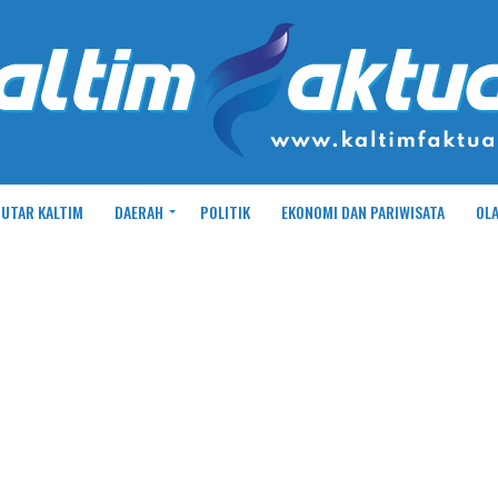
UTAR KALTIM
DAERAH
POLITIK
EKONOMI DAN PARIWISATA
OL