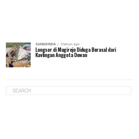
SAMARINDA
3 tahun ago
Longsor di Mugirejo Diduga Berasal dari
Kavlingan Anggota Dewan