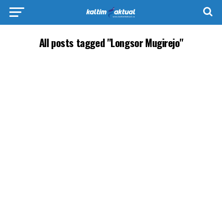
All posts tagged "Longsor Mugirejo"