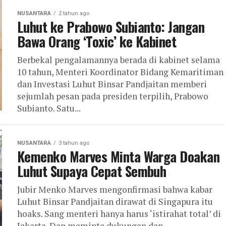
NUSANTARA
2 tahun ago
Luhut ke Prabowo Subianto: Jangan
Bawa Orang ‘Toxic’ ke Kabinet
Berbekal pengalamannya berada di kabinet selama
10 tahun, Menteri Koordinator Bidang Kemaritiman
dan Investasi Luhut Binsar Pandjaitan memberi
sejumlah pesan pada presiden terpilih, Prabowo
Subianto. Satu...
NUSANTARA
3 tahun ago
Kemenko Marves Minta Warga Doakan
Luhut Supaya Cepat Sembuh
Jubir Menko Marves mengonfirmasi bahwa kabar
Luhut Binsar Pandjaitan dirawat di Singapura itu
hoaks. Sang menteri hanya harus ‘istirahat total’ di
Jakarta. Dan meminta dukungan dan...