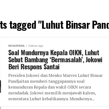
sts tagged "Luhut Binsar Pand
NUSANTARA
2 tahun ago
Soal Mundurnya Kepala OIKN, Luhut
Sebut Bambang ‘Bermasalah’, Jokowi
Beri Respons Santai
Presiden Jokowi dan Menko Marves Luhut Binsar
Pandjaitan memberi tanggapannya soal
kemunduran Kepala dan wakil OIKN secara
mendadak. Jokowi memilih menjawab kalem,
sementara Luhut kebalikannya. Mundurnya...