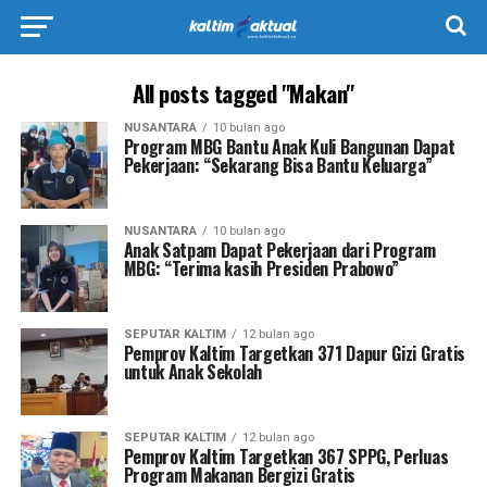
All posts tagged "Makan"
NUSANTARA
10 bulan ago
Program MBG Bantu Anak Kuli Bangunan Dapat
Pekerjaan: “Sekarang Bisa Bantu Keluarga”
NUSANTARA
10 bulan ago
Anak Satpam Dapat Pekerjaan dari Program
MBG: “Terima kasih Presiden Prabowo”
SEPUTAR KALTIM
12 bulan ago
Pemprov Kaltim Targetkan 371 Dapur Gizi Gratis
untuk Anak Sekolah
SEPUTAR KALTIM
12 bulan ago
Pemprov Kaltim Targetkan 367 SPPG, Perluas
Program Makanan Bergizi Gratis