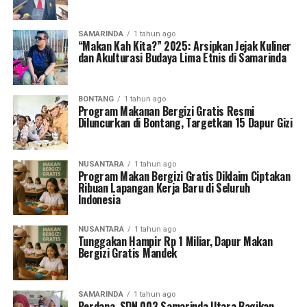
SAMARINDA
1 tahun ago
“Makan Kah Kita?” 2025: Arsipkan Jejak Kuliner
dan Akulturasi Budaya Lima Etnis di Samarinda
BONTANG
1 tahun ago
Program Makanan Bergizi Gratis Resmi
Diluncurkan di Bontang, Targetkan 15 Dapur Gizi
NUSANTARA
1 tahun ago
Program Makan Bergizi Gratis Diklaim Ciptakan
Ribuan Lapangan Kerja Baru di Seluruh
Indonesia
NUSANTARA
1 tahun ago
Tunggakan Hampir Rp 1 Miliar, Dapur Makan
Bergizi Gratis Mandek
SAMARINDA
1 tahun ago
Perdana, SDN 003 Samarinda Utara Bagikan