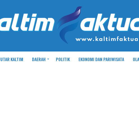
UTAR KALTIM
DAERAH
POLITIK
EKONOMI DAN PARIWISATA
OL