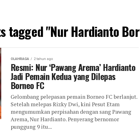
ts tagged "Nur Hardianto Bo
OLAHRAGA
2 tahun ago
Resmi: Nur ‘Pawang Arema’ Hardianto
Jadi Pemain Kedua yang Dilepas
Borneo FC
Gelombang pelepasan pemain Borneo FC berlanjut.
Setelah melepas Rizky Dwi, kini Pesut Etam
mengumumkan perpisahan dengan sang Pawang
Arema, Nur Hardianto. Penyerang bernomor
punggung 9 itu...