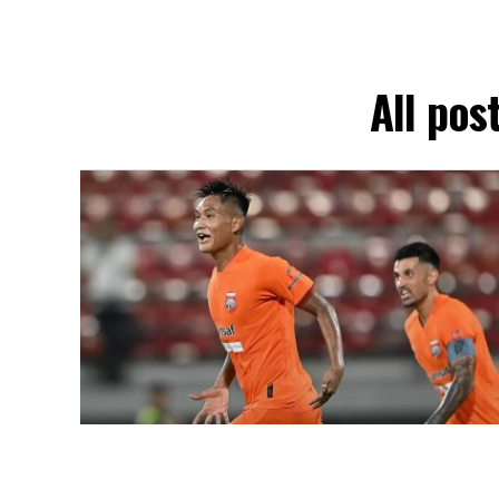
All pos