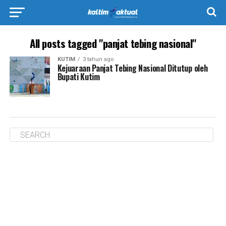
All posts tagged "panjat tebing nasional"
KUTIM
3 tahun ago
Kejuaraan Panjat Tebing Nasional Ditutup oleh
Bupati Kutim