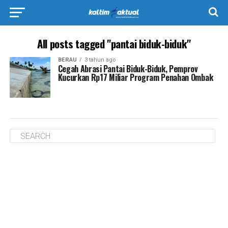
All posts tagged "pantai biduk-biduk"
BERAU
3 tahun ago
Cegah Abrasi Pantai Biduk-Biduk, Pemprov
Kucurkan Rp17 Miliar Program Penahan Ombak