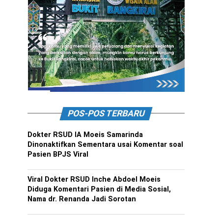
POS-POS TERBARU
Dokter RSUD IA Moeis Samarinda
Dinonaktifkan Sementara usai Komentar soal
Pasien BPJS Viral
Viral Dokter RSUD Inche Abdoel Moeis
Diduga Komentari Pasien di Media Sosial,
Nama dr. Renanda Jadi Sorotan