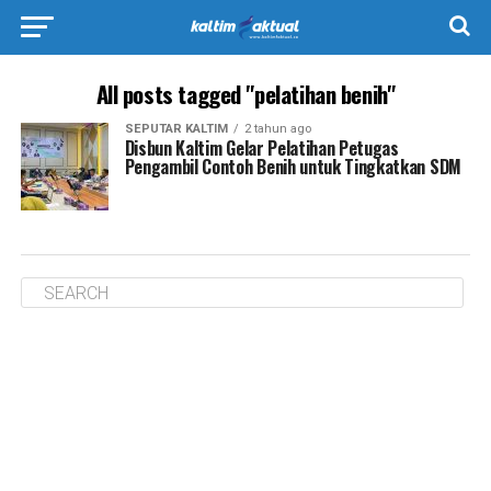
All posts tagged "pelatihan benih"
SEPUTAR KALTIM
2 tahun ago
Disbun Kaltim Gelar Pelatihan Petugas
Pengambil Contoh Benih untuk Tingkatkan SDM