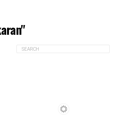
aran"