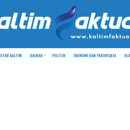
UTAR KALTIM
DAERAH
POLITIK
EKONOMI DAN PARIWISATA
OL