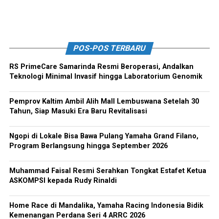
POS-POS TERBARU
RS PrimeCare Samarinda Resmi Beroperasi, Andalkan
Teknologi Minimal Invasif hingga Laboratorium Genomik
Pemprov Kaltim Ambil Alih Mall Lembuswana Setelah 30
Tahun, Siap Masuki Era Baru Revitalisasi
Ngopi di Lokale Bisa Bawa Pulang Yamaha Grand Filano,
Program Berlangsung hingga September 2026
Muhammad Faisal Resmi Serahkan Tongkat Estafet Ketua
ASKOMPSI kepada Rudy Rinaldi
Home Race di Mandalika, Yamaha Racing Indonesia Bidik
Kemenangan Perdana Seri 4 ARRC 2026