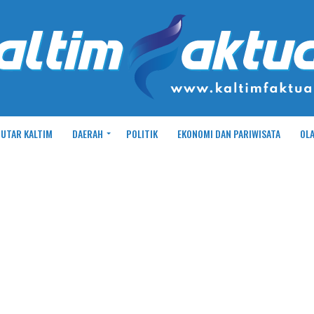
UTAR KALTIM
DAERAH
POLITIK
EKONOMI DAN PARIWISATA
OL