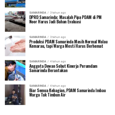
SAMARINDA
3 tahun ago
DPRD Samarinda: Masalah Pipa PDAM di PM
Noor Harus Jadi Bahan Evaluasi
SAMARINDA
3 tahun ago
Produksi PDAM Samarinda Masih Normal Walau
Kemarau, tapi Warga Mesti Harus Berhemat
SAMARINDA
4 tahun ago
Anggota Dewan Sebut Kinerja Perumdam
Samarinda Berantakan
SAMARINDA
4 tahun ago
Biar Semua Kebagian, PDAM Samarinda Imbau
Warga Tak Timbun Air