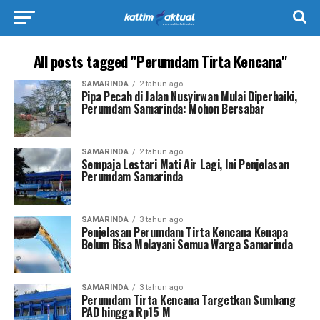
All posts tagged "Perumdam Tirta Kencana"
SAMARINDA
2 tahun ago
Pipa Pecah di Jalan Nusyirwan Mulai Diperbaiki,
Perumdam Samarinda: Mohon Bersabar
SAMARINDA
2 tahun ago
Sempaja Lestari Mati Air Lagi, Ini Penjelasan
Perumdam Samarinda
SAMARINDA
3 tahun ago
Penjelasan Perumdam Tirta Kencana Kenapa
Belum Bisa Melayani Semua Warga Samarinda
SAMARINDA
3 tahun ago
Perumdam Tirta Kencana Targetkan Sumbang
PAD hingga Rp15 M