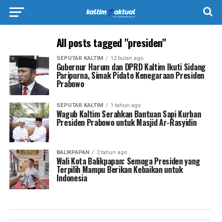
All posts tagged "presiden"
SEPUTAR KALTIM
12 bulan ago
Gubernur Harum dan DPRD Kaltim Ikuti Sidang
Paripurna, Simak Pidato Kenegaraan Presiden
Prabowo
SEPUTAR KALTIM
1 tahun ago
Wagub Kaltim Serahkan Bantuan Sapi Kurban
Presiden Prabowo untuk Masjid Ar-Rasyidin
BALIKPAPAN
2 tahun ago
Wali Kota Balikpapan: Semoga Presiden yang
Terpilih Mampu Berikan Kebaikan untuk
Indonesia