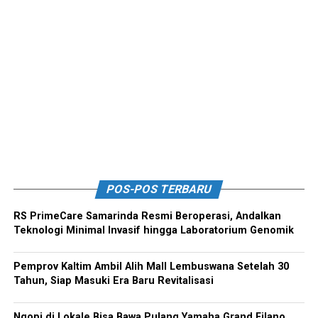
POS-POS TERBARU
RS PrimeCare Samarinda Resmi Beroperasi, Andalkan
Teknologi Minimal Invasif hingga Laboratorium Genomik
Pemprov Kaltim Ambil Alih Mall Lembuswana Setelah 30
Tahun, Siap Masuki Era Baru Revitalisasi
Ngopi di Lokale Bisa Bawa Pulang Yamaha Grand Filano,