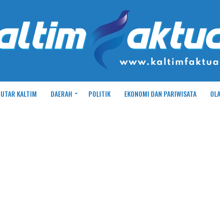
UTAR KALTIM
DAERAH
POLITIK
EKONOMI DAN PARIWISATA
OL