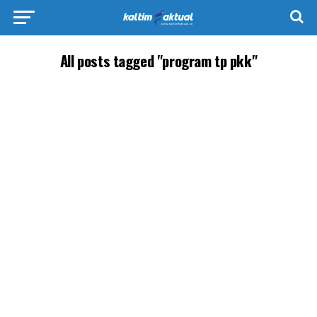
All posts tagged "program tp pkk"