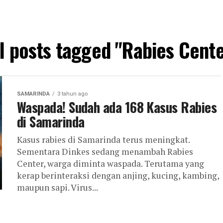
l posts tagged "Rabies Cent
SAMARINDA
3 tahun ago
Waspada! Sudah ada 168 Kasus Rabies
di Samarinda
Kasus rabies di Samarinda terus meningkat.
Sementara Dinkes sedang menambah Rabies
Center, warga diminta waspada. Terutama yang
kerap berinteraksi dengan anjing, kucing, kambing,
maupun sapi. Virus...