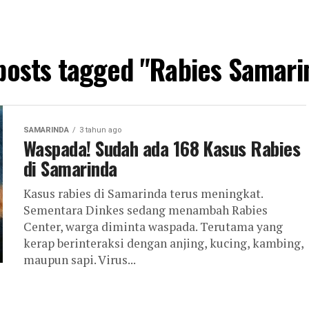
 posts tagged "Rabies Samari
SAMARINDA
3 tahun ago
Waspada! Sudah ada 168 Kasus Rabies
di Samarinda
Kasus rabies di Samarinda terus meningkat.
Sementara Dinkes sedang menambah Rabies
Center, warga diminta waspada. Terutama yang
kerap berinteraksi dengan anjing, kucing, kambing,
maupun sapi. Virus...