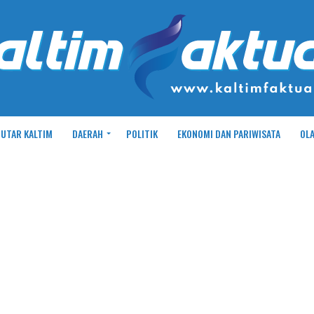
UTAR KALTIM
DAERAH
POLITIK
EKONOMI DAN PARIWISATA
OL