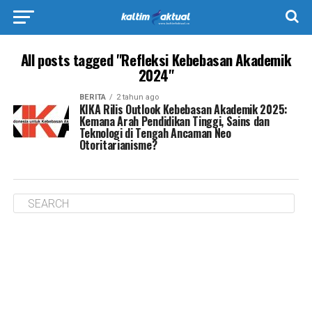
All posts tagged "Refleksi Kebebasan Akademik
2024"
BERITA
2 tahun ago
KIKA Rilis Outlook Kebebasan Akademik 2025:
Kemana Arah Pendidikan Tinggi, Sains dan
Teknologi di Tengah Ancaman Neo
Otoritarianisme?