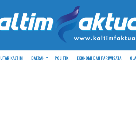
UTAR KALTIM
DAERAH
POLITIK
EKONOMI DAN PARIWISATA
OL