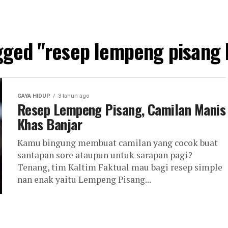
agged "resep lempeng pisang 
GAYA HIDUP
3 tahun ago
Resep Lempeng Pisang, Camilan Manis
Khas Banjar
Kamu bingung membuat camilan yang cocok buat
santapan sore ataupun untuk sarapan pagi?
Tenang, tim Kaltim Faktual mau bagi resep simple
nan enak yaitu Lempeng Pisang...