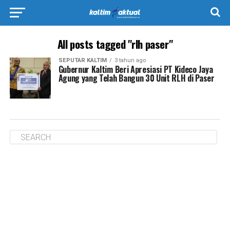
All posts tagged "rlh paser"
SEPUTAR KALTIM
3 tahun ago
Gubernur Kaltim Beri Apresiasi PT Kideco Jaya
Agung yang Telah Bangun 30 Unit RLH di Paser