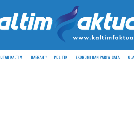
UTAR KALTIM
DAERAH
POLITIK
EKONOMI DAN PARIWISATA
OL