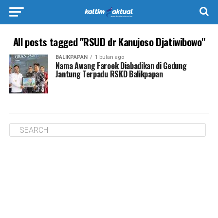
All posts tagged "RSUD dr Kanujoso Djatiwibowo"
BALIKPAPAN
1 bulan ago
Nama Awang Faroek Diabadikan di Gedung
Jantung Terpadu RSKD Balikpapan