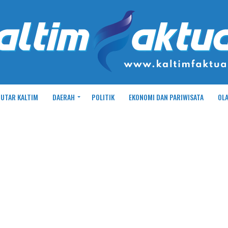
UTAR KALTIM
DAERAH
POLITIK
EKONOMI DAN PARIWISATA
OL