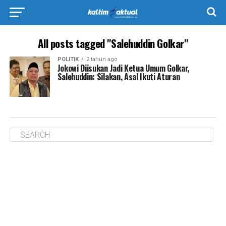
All posts tagged "Salehuddin Golkar"
POLITIK
2 tahun ago
Jokowi Diisukan Jadi Ketua Umum Golkar,
Salehuddin: Silakan, Asal Ikuti Aturan