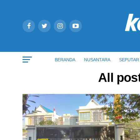
BERANDA
NUSANTARA
SEPUTAR 
All pos