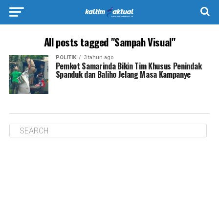
All posts tagged "Sampah Visual"
POLITIK
3 tahun ago
Pemkot Samarinda Bikin Tim Khusus Penindak
Spanduk dan Baliho Jelang Masa Kampanye