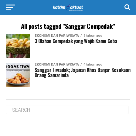
All posts tagged "Sanggar Cempedak"
EKONOMI DAN PARIWISATA
3 tahun ago
3 Olahan Cempedak yang Wajib Kamu Coba
EKONOMI DAN PARIWISATA
4 tahun ago
Sanggar Tiwadak; Jajanan Khas Banjar Kesukaan
Orang Samarinda