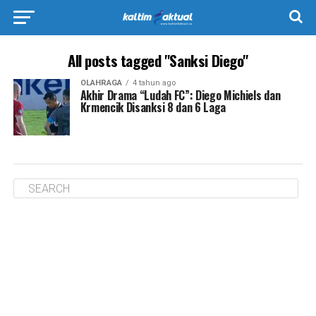
All posts tagged "Sanksi Diego"
OLAHRAGA
4 tahun ago
Akhir Drama “Ludah FC”: Diego Michiels dan
Krmencik Disanksi 8 dan 6 Laga