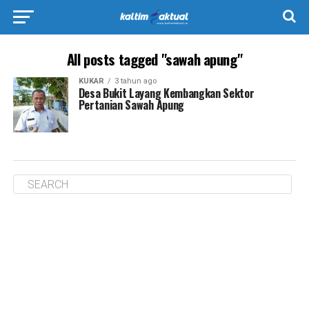
All posts tagged "sawah apung"
KUKAR
3 tahun ago
Desa Bukit Layang Kembangkan Sektor
Pertanian Sawah Apung